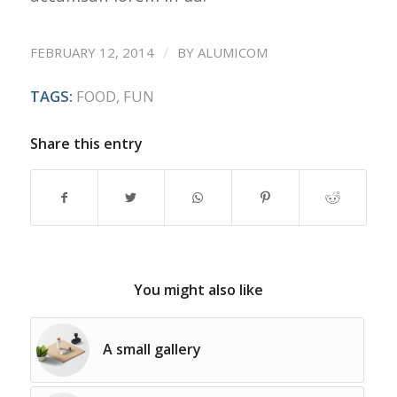
/
FEBRUARY 12, 2014
BY
ALUMICOM
TAGS:
FOOD
,
FUN
Share this entry
You might also like
A small gallery