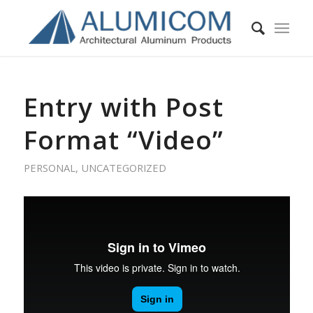
Entry with Post
Format “Video”
PERSONAL
,
UNCATEGORIZED