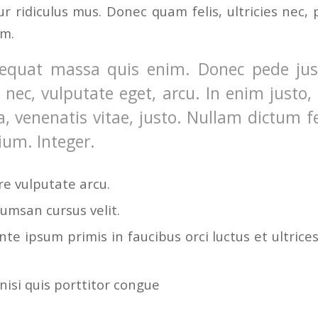
r ridiculus mus. Donec quam felis, ultricies nec, 
em.
equat massa quis enim. Donec pede justo
t nec, vulputate eget, arcu. In enim justo,
a, venenatis vitae, justo. Nullam dictum f
ium. Integer.
e vulputate arcu.
umsan cursus velit.
te ipsum primis in faucibus orci luctus et ultrice
nisi quis porttitor congue