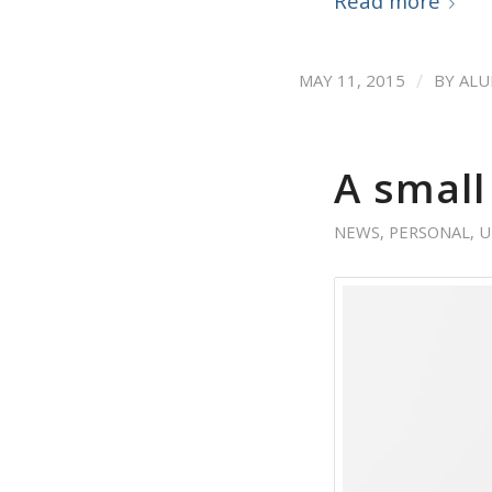
Read more
/
MAY 11, 2015
BY
ALU
A small
NEWS
,
PERSONAL
,
U