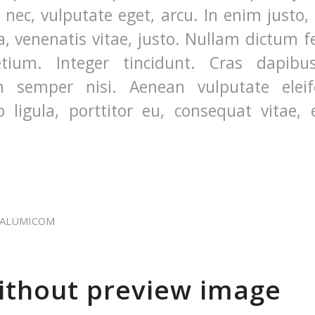
t nec, vulputate eget, arcu. In enim justo,
a, venenatis vitae, justo. Nullam dictum f
etium. Integer tincidunt. Cras dapibu
 semper nisi. Aenean vulputate eleife
 ligula, porttitor eu, consequat vitae, e
ALUMICOM
ithout preview image