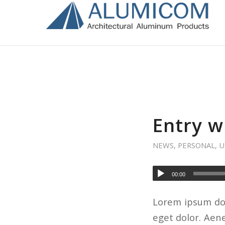
Entry w
NEWS
,
PERSONAL
,
U
00:00
Lorem ipsum dol
eget dolor. Aen