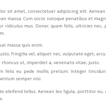
or sit amet, consectetuer adipiscing elit. Aenea
ean massa. Cum sociis natoque penatibus et magni
r ridiculus mus. Donec quam felis, ultricies nec, 
em.
uat massa quis enim.
sto, fringilla vel, aliquet nec, vulputate eget, arcu
, rhoncus ut, imperdiet a, venenatis vitae, justo.
m felis eu pede mollis pretium. Integer tincidun
entum semper nisi.
 eleifend tellus. Aenean leo ligula, porttitor eu,
m.