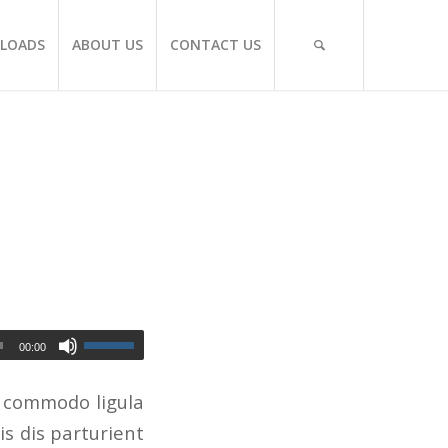
LOADS
ABOUT US
CONTACT US
00:00
n commodo ligula
s dis parturient