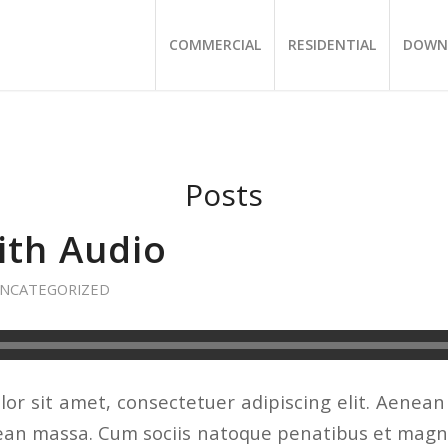
COMMERCIAL
RESIDENTIAL
DOWN
Posts
ith Audio
NCATEGORIZED
or sit amet, consectetuer adipiscing elit. Aenea
ean massa. Cum sociis natoque penatibus et magni