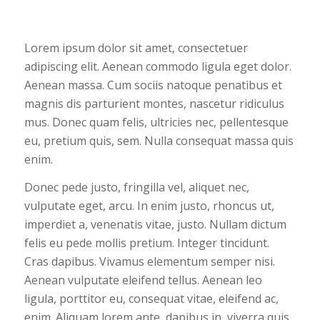
Lorem ipsum dolor sit amet, consectetuer
adipiscing elit. Aenean commodo ligula eget dolor.
Aenean massa. Cum sociis natoque penatibus et
magnis dis parturient montes, nascetur ridiculus
mus. Donec quam felis, ultricies nec, pellentesque
eu, pretium quis, sem. Nulla consequat massa quis
enim.
Donec pede justo, fringilla vel, aliquet nec,
vulputate eget, arcu. In enim justo, rhoncus ut,
imperdiet a, venenatis vitae, justo. Nullam dictum
felis eu pede mollis pretium. Integer tincidunt.
Cras dapibus. Vivamus elementum semper nisi.
Aenean vulputate eleifend tellus. Aenean leo
ligula, porttitor eu, consequat vitae, eleifend ac,
enim. Aliquam lorem ante, dapibus in, viverra quis,