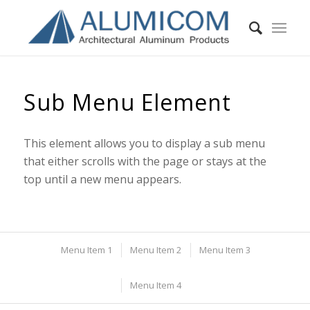
Sub Menu Element
This element allows you to display a sub menu
that either scrolls with the page or stays at the
top until a new menu appears.
Menu Item 1
Menu Item 2
Menu Item 3
Menu Item 4