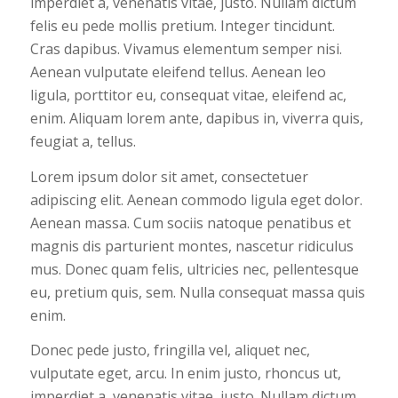
imperdiet a, venenatis vitae, justo. Nullam dictum
felis eu pede mollis pretium. Integer tincidunt.
Cras dapibus. Vivamus elementum semper nisi.
Aenean vulputate eleifend tellus. Aenean leo
ligula, porttitor eu, consequat vitae, eleifend ac,
enim. Aliquam lorem ante, dapibus in, viverra quis,
feugiat a, tellus.
Lorem ipsum dolor sit amet, consectetuer
adipiscing elit. Aenean commodo ligula eget dolor.
Aenean massa. Cum sociis natoque penatibus et
magnis dis parturient montes, nascetur ridiculus
mus. Donec quam felis, ultricies nec, pellentesque
eu, pretium quis, sem. Nulla consequat massa quis
enim.
Donec pede justo, fringilla vel, aliquet nec,
vulputate eget, arcu. In enim justo, rhoncus ut,
imperdiet a, venenatis vitae, justo. Nullam dictum