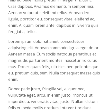
felis eu pede mollis pretium. Integer tincidunt.
Cras dapibus. Vivamus elementum semper nisi.
Aenean vulputate eleifend tellus. Aenean leo
ligula, porttitor eu, consequat vitae, eleifend ac,
enim. Aliquam lorem ante, dapibus in, viverra quis,
feugiat a, tellus.
Lorem ipsum dolor sit amet, consectetuer
adipiscing elit. Aenean commodo ligula eget dolor.
Aenean massa. Cum sociis natoque penatibus et
magnis dis parturient montes, nascetur ridiculus
mus. Donec quam felis, ultricies nec, pellentesque
eu, pretium quis, sem. Nulla consequat massa quis
enim.
Donec pede justo, fringilla vel, aliquet nec,
vulputate eget, arcu. In enim justo, rhoncus ut,
imperdiet a, venenatis vitae, justo. Nullam dictum
felis eu pede mollis pretium. Integer tincidunt.