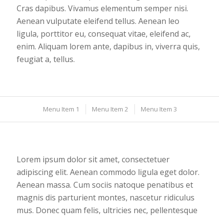
Cras dapibus. Vivamus elementum semper nisi.
Aenean vulputate eleifend tellus. Aenean leo
ligula, porttitor eu, consequat vitae, eleifend ac,
enim. Aliquam lorem ante, dapibus in, viverra quis,
feugiat a, tellus.
Menu Item 1
Menu Item 2
Menu Item 3
Lorem ipsum dolor sit amet, consectetuer
adipiscing elit. Aenean commodo ligula eget dolor.
Aenean massa. Cum sociis natoque penatibus et
magnis dis parturient montes, nascetur ridiculus
mus. Donec quam felis, ultricies nec, pellentesque