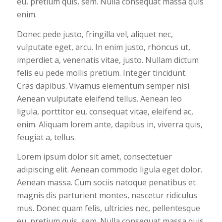
eu, pretium quis, sem. Nulla consequat massa quis
enim.
Donec pede justo, fringilla vel, aliquet nec,
vulputate eget, arcu. In enim justo, rhoncus ut,
imperdiet a, venenatis vitae, justo. Nullam dictum
felis eu pede mollis pretium. Integer tincidunt.
Cras dapibus. Vivamus elementum semper nisi.
Aenean vulputate eleifend tellus. Aenean leo
ligula, porttitor eu, consequat vitae, eleifend ac,
enim. Aliquam lorem ante, dapibus in, viverra quis,
feugiat a, tellus.
Lorem ipsum dolor sit amet, consectetuer
adipiscing elit. Aenean commodo ligula eget dolor.
Aenean massa. Cum sociis natoque penatibus et
magnis dis parturient montes, nascetur ridiculus
mus. Donec quam felis, ultricies nec, pellentesque
eu, pretium quis, sem. Nulla consequat massa quis