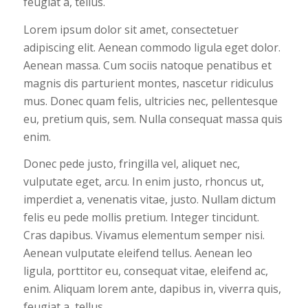
feugiat a, tellus.
Lorem ipsum dolor sit amet, consectetuer
adipiscing elit. Aenean commodo ligula eget dolor.
Aenean massa. Cum sociis natoque penatibus et
magnis dis parturient montes, nascetur ridiculus
mus. Donec quam felis, ultricies nec, pellentesque
eu, pretium quis, sem. Nulla consequat massa quis
enim.
Donec pede justo, fringilla vel, aliquet nec,
vulputate eget, arcu. In enim justo, rhoncus ut,
imperdiet a, venenatis vitae, justo. Nullam dictum
felis eu pede mollis pretium. Integer tincidunt.
Cras dapibus. Vivamus elementum semper nisi.
Aenean vulputate eleifend tellus. Aenean leo
ligula, porttitor eu, consequat vitae, eleifend ac,
enim. Aliquam lorem ante, dapibus in, viverra quis,
feugiat a, tellus.